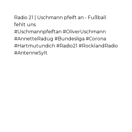
Radio 21 | Uschmann pfeift an - Fußball
fehlt uns
#Uschmannpfeiftan #OliverUschmann
#AnnetteRadüg #Bundesliga #Corona
#Hartmutundich #Radio21 #RocklandRadio
#AntenneSylt