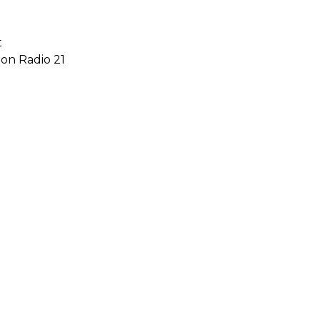
t
on Radio 21