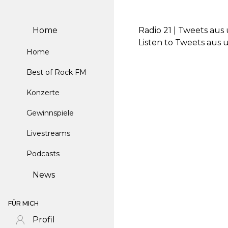
Home
Radio 21 | Tweets au
Listen to Tweets aus
Home
Best of Rock FM
Konzerte
Gewinnspiele
Livestreams
Podcasts
News
FÜR MICH
Profil