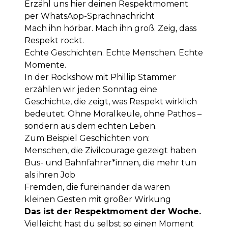
Erzähl uns hier deinen Respektmoment
per WhatsApp-Sprachnachricht
Mach ihn hörbar. Mach ihn groß. Zeig, dass
Respekt rockt.
Echte Geschichten. Echte Menschen. Echte
Momente.
In der Rockshow mit Phillip Stammer
erzählen wir jeden Sonntag eine
Geschichte, die zeigt, was Respekt wirklich
bedeutet. Ohne Moralkeule, ohne Pathos –
sondern aus dem echten Leben.
Zum Beispiel Geschichten von:
Menschen, die Zivilcourage gezeigt haben
Bus- und Bahnfahrer*innen, die mehr tun
als ihren Job
Fremden, die füreinander da waren
kleinen Gesten mit großer Wirkung
Das ist der Respektmoment der Woche.
Vielleicht hast du selbst so einen Moment