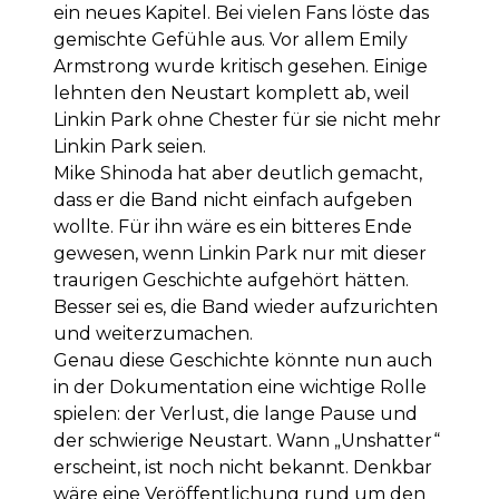
ein neues Kapitel. Bei vielen Fans löste das
gemischte Gefühle aus. Vor allem Emily
Armstrong wurde kritisch gesehen. Einige
lehnten den Neustart komplett ab, weil
Linkin Park ohne Chester für sie nicht mehr
Linkin Park seien.
Mike Shinoda hat aber deutlich gemacht,
dass er die Band nicht einfach aufgeben
wollte. Für ihn wäre es ein bitteres Ende
gewesen, wenn Linkin Park nur mit dieser
traurigen Geschichte aufgehört hätten.
Besser sei es, die Band wieder aufzurichten
und weiterzumachen.
Genau diese Geschichte könnte nun auch
in der Dokumentation eine wichtige Rolle
spielen: der Verlust, die lange Pause und
der schwierige Neustart. Wann „Unshatter“
erscheint, ist noch nicht bekannt. Denkbar
wäre eine Veröffentlichung rund um den