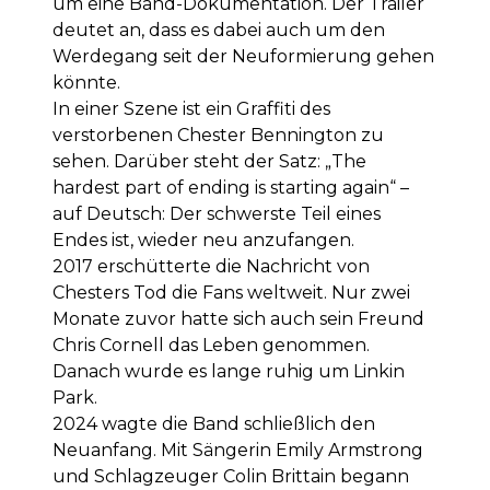
um eine Band-Dokumentation. Der Trailer
deutet an, dass es dabei auch um den
Werdegang seit der Neuformierung gehen
könnte.
In einer Szene ist ein Graffiti des
verstorbenen Chester Bennington zu
sehen. Darüber steht der Satz: „The
hardest part of ending is starting again“ –
auf Deutsch: Der schwerste Teil eines
Endes ist, wieder neu anzufangen.
2017 erschütterte die Nachricht von
Chesters Tod die Fans weltweit. Nur zwei
Monate zuvor hatte sich auch sein Freund
Chris Cornell das Leben genommen.
Danach wurde es lange ruhig um Linkin
Park.
2024 wagte die Band schließlich den
Neuanfang. Mit Sängerin Emily Armstrong
und Schlagzeuger Colin Brittain begann