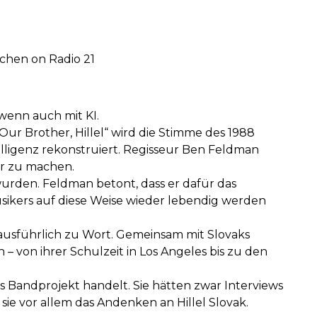
echen on Radio 21
wenn auch mit KI.
ur Brother, Hillel“ wird die Stimme des 1988
elligenz rekonstruiert. Regisseur Ben Feldman
ar zu machen.
wurden. Feldman betont, dass er dafür das
Musikers auf diese Weise wieder lebendig werden
usführlich zu Wort. Gemeinsam mit Slovaks
von ihrer Schulzeit in Los Angeles bis zu den
lles Bandprojekt handelt. Sie hätten zwar Interviews
sie vor allem das Andenken an Hillel Slovak.