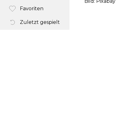
Bild: Pixabay
Favoriten
Zuletzt gespielt