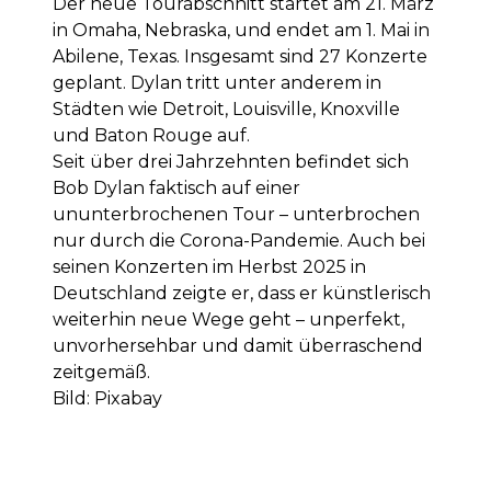
Der neue Tourabschnitt startet am 21. März
in Omaha, Nebraska, und endet am 1. Mai in
Abilene, Texas. Insgesamt sind 27 Konzerte
geplant. Dylan tritt unter anderem in
Städten wie Detroit, Louisville, Knoxville
und Baton Rouge auf.
Seit über drei Jahrzehnten befindet sich
Bob Dylan faktisch auf einer
ununterbrochenen Tour – unterbrochen
nur durch die Corona-Pandemie. Auch bei
seinen Konzerten im Herbst 2025 in
Deutschland zeigte er, dass er künstlerisch
weiterhin neue Wege geht – unperfekt,
unvorhersehbar und damit überraschend
zeitgemäß.
Bild: Pixabay