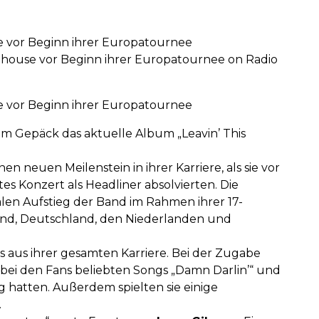
e vor Beginn ihrer Europatournee
house vor Beginn ihrer Europatournee on Radio
e vor Beginn ihrer Europatournee
m Gepäck das aktuelle Album „Leavin’ This
n neuen Meilenstein in ihrer Karriere, als sie vor
tes Konzert als Headliner absolvierten. Die
en Aufstieg der Band im Rahmen ihrer 17-
land, Deutschland, den Niederlanden und
 aus ihrer gesamten Karriere. Bei der Zugabe
e bei den Fans beliebten Songs „Damn Darlin’“ und
lg hatten. Außerdem spielten sie einige
.