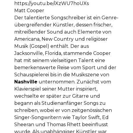
https://youtu.be/iXzWU7hoUXs
Matt Cooper
Der talentierte Songschreiber ist ein Genre-
übergreifender Künstler, dessen frischer,
mitreißender Sound auch Elemente von
Americana, New Country und religiöser
Musik (Gospel) enthält. Der aus
Jacksonville, Florida, stammende Cooper
hat mit seinem vielseitigen Talent eine
bemerkenswerte Reise vom Sport und der
Schauspielerei bis in die Musikszene von
Nashville
unternommen. Zunächst vom
Klavierspiel seiner Mutter inspiriert,
wechselte er später zur Gitarre und
begann als Studienanfänger Songs zu
schreiben, wobei er von zeitgenössischen
Singer-Songwritern wie Taylor Swift, Ed
Sheeran und Thomas Rhett beeinflusst
wurde. Als unabhängiger Künstler war