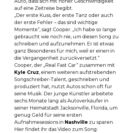
Auto, dass sich mit hoher Geschwindigkeit
auf eine Zeitreise begibt.
„Der erste Kuss, der erste Tanz oder auch
der erste Fehler – das sind wichtige
Momente“, sagt Cooper. „Ich habe so lange
gebraucht wie noch nie, um diesen Song zu
schreiben und aufzunehmen. Er ist etwas
ganz Besonderes für mich, weil er einen in
die Vergangenheit zurückversetzt.“
Cooper, der „Real Fast Car“ zusammen mit
Kyle Cruz
, einem weiteren aufstrebenden
Songschreiber-Talent, geschrieben und
produziert hat, nutzt Autos schon oft für
seine Musik. Der junge Künstler arbeitete
sechs Monate lang als Autoverkäufer in
seiner Heimatstadt Jacksonville, Florida, um
genug Geld für seine ersten
Aufnahmesessions in
Nashville
zu sparen.
Hier findet ihr das Video zum Song: