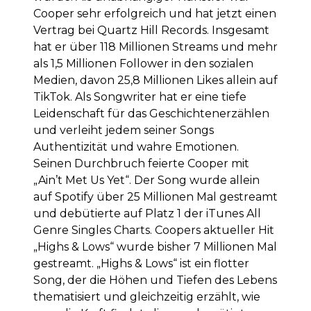
Cooper sehr erfolgreich und hat jetzt einen
Vertrag bei Quartz Hill Records. Insgesamt
hat er über 118 Millionen Streams und mehr
als 1,5 Millionen Follower in den sozialen
Medien, davon 25,8 Millionen Likes allein auf
TikTok. Als Songwriter hat er eine tiefe
Leidenschaft für das Geschichtenerzählen
und verleiht jedem seiner Songs
Authentizität und wahre Emotionen.
Seinen Durchbruch feierte Cooper mit
„Ain’t Met Us Yet“. Der Song wurde allein
auf Spotify über 25 Millionen Mal gestreamt
und debütierte auf Platz 1 der iTunes All
Genre Singles Charts. Coopers aktueller Hit
„Highs & Lows“ wurde bisher 7 Millionen Mal
gestreamt. „Highs & Lows“ ist ein flotter
Song, der die Höhen und Tiefen des Lebens
thematisiert und gleichzeitig erzählt, wie