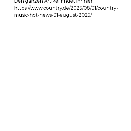
Den ganzen Artikel findet ihr hier:
https://www.country.de/2025/08/31/country-
music-hot-news-31-august-2025/