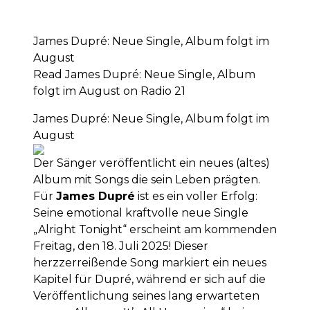
James Dupré: Neue Single, Album folgt im
August
Read James Dupré: Neue Single, Album
folgt im August on Radio 21
James Dupré: Neue Single, Album folgt im
August
Der Sänger veröffentlicht ein neues (altes)
Album mit Songs die sein Leben prägten.
Für
James Dupré
ist es ein voller Erfolg:
Seine emotional kraftvolle neue Single
„Alright Tonight“ erscheint am kommenden
Freitag, den 18. Juli 2025! Dieser
herzzerreißende Song markiert ein neues
Kapitel für Dupré, während er sich auf die
Veröffentlichung seines lang erwarteten