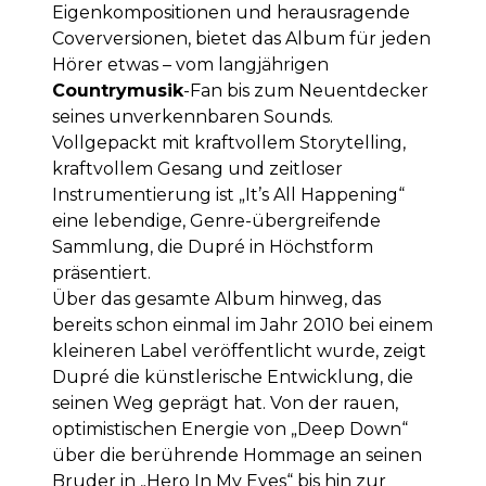
Eigenkompositionen und herausragende
Coverversionen, bietet das Album für jeden
Hörer etwas – vom langjährigen
Countrymusik
-Fan bis zum Neuentdecker
seines unverkennbaren Sounds.
Vollgepackt mit kraftvollem Storytelling,
kraftvollem Gesang und zeitloser
Instrumentierung ist „It’s All Happening“
eine lebendige, Genre-übergreifende
Sammlung, die Dupré in Höchstform
präsentiert.
Über das gesamte Album hinweg, das
bereits schon einmal im Jahr 2010 bei einem
kleineren Label veröffentlicht wurde, zeigt
Dupré die künstlerische Entwicklung, die
seinen Weg geprägt hat. Von der rauen,
optimistischen Energie von „Deep Down“
über die berührende Hommage an seinen
Bruder in „Hero In My Eyes“ bis hin zur