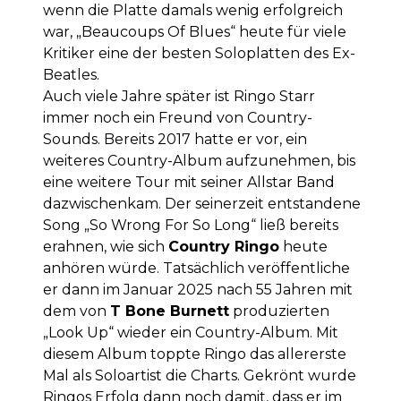
wenn die Platte damals wenig erfolgreich
war, „Beaucoups Of Blues“ heute für viele
Kritiker eine der besten Soloplatten des Ex-
Beatles.
Auch viele Jahre später ist Ringo Starr
immer noch ein Freund von Country-
Sounds. Bereits 2017 hatte er vor, ein
weiteres Country-Album aufzunehmen, bis
eine weitere Tour mit seiner Allstar Band
dazwischenkam. Der seinerzeit entstandene
Song „So Wrong For So Long“ ließ bereits
erahnen, wie sich
Country Ringo
heute
anhören würde. Tatsächlich veröffentliche
er dann im Januar 2025 nach 55 Jahren mit
dem von
T Bone Burnett
produzierten
„Look Up“ wieder ein Country-Album. Mit
diesem Album toppte Ringo das allererste
Mal als Soloartist die Charts. Gekrönt wurde
Ringos Erfolg dann noch damit, dass er im