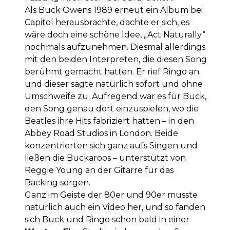
Als Buck Owens 1989 erneut ein Album bei
Capitol herausbrachte, dachte er sich, es
wäre doch eine schöne Idee, „Act Naturally“
nochmals aufzunehmen. Diesmal allerdings
mit den beiden Interpreten, die diesen Song
berühmt gemacht hatten. Er rief Ringo an
und dieser sagte natürlich sofort und ohne
Umschweife zu. Aufregend war es für Buck,
den Song genau dort einzuspielen, wo die
Beatles ihre Hits fabriziert hatten – in den
Abbey Road Studios in London. Beide
konzentrierten sich ganz aufs Singen und
ließen die Buckaroos – unterstützt von
Reggie Young an der Gitarre für das
Backing sorgen.
Ganz im Geiste der 80er und 90er musste
natürlich auch ein Video her, und so fanden
sich Buck und Ringo schon bald in einer