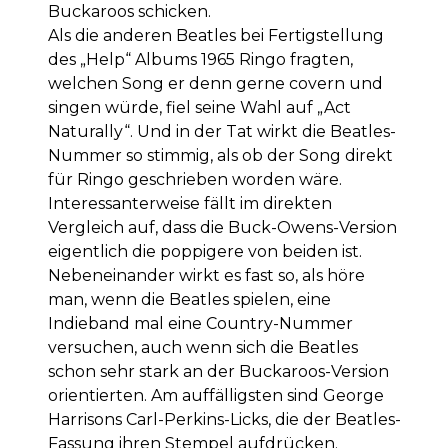
Buckaroos schicken.
Als die anderen Beatles bei Fertigstellung
des „Help“ Albums 1965 Ringo fragten,
welchen Song er denn gerne covern und
singen würde, fiel seine Wahl auf „Act
Naturally“. Und in der Tat wirkt die Beatles-
Nummer so stimmig, als ob der Song direkt
für Ringo geschrieben worden wäre.
Interessanterweise fällt im direkten
Vergleich auf, dass die Buck-Owens-Version
eigentlich die poppigere von beiden ist.
Nebeneinander wirkt es fast so, als höre
man, wenn die Beatles spielen, eine
Indieband mal eine Country-Nummer
versuchen, auch wenn sich die Beatles
schon sehr stark an der Buckaroos-Version
orientierten. Am auffälligsten sind George
Harrisons Carl-Perkins-Licks, die der Beatles-
Fassung ihren Stempel aufdrücken.