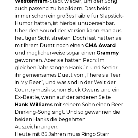
Westernfilm
-Stadt wieder, um den Song
auch passend zu bebildern. Dass beide
immer schon ein großes Faible für Slapstick-
Humor hatten, ist hierbei unübersehbar.
Über den Sound der Version kann man aus
heutiger Sicht streiten. Doch fast hätten sie
mit ihrem Duett noch einen
CMA Award
und möglicherweise sogar einen
Grammy
gewonnen. Aber sie hatten Pech: Im
gleichen Jahr sangen Hank Jr. und Senior
ihr gemeinsames Duett von „There’s a Tear
in My Beer“, und was sind in der Welt der
Countrymusik schon Buck Owens und ein
Ex-Beatle, wenn auf der anderen Seite
Hank Williams
mit seinem Sohn einen Beer-
Drinking-Song singt. Und so gewannen die
beiden Hanks die begehrten
Auszeichnungen.
Heute mit 85 Jahren muss Ringo Starr