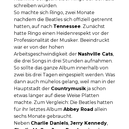
schreiben würden.
So machte sich Ringo, zwei Monate
nachdem die Beatles sich offiziell getrennt
hatten, auf nach
Tennessee
. Zunächst
hatte Ringo einen Heidenrespekt vor der
Professionalität der Musiker. Beeindruckt
war er von der hohen
Arbeitsgeschwindigkeit der
Nashville Cats
,
die drei Songs in drei Stunden aufnahmen.
So sollte das ganze Album innerhalb von
zwei bis drei Tagen eingespielt werden. Was
dann auch mühelos gelang, weil man in der
Hauptstadt der
Countrymusik
ja schon
etwas länger auf diese Weise Platten
machte. Zum Vergleich: Die Beatles hatten
für ihr letztes Album
Abbey Road
allein
sechs Monate gebraucht.
Neben
Charlie Daniels
,
Jerry Kennedy
,