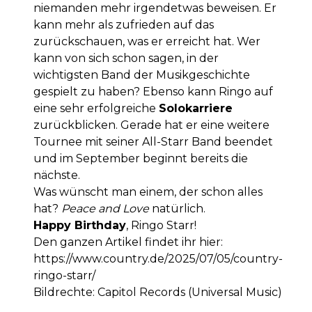
niemanden mehr irgendetwas beweisen. Er
kann mehr als zufrieden auf das
zurückschauen, was er erreicht hat. Wer
kann von sich schon sagen, in der
wichtigsten Band der Musikgeschichte
gespielt zu haben? Ebenso kann Ringo auf
eine sehr erfolgreiche
Solokarriere
zurückblicken. Gerade hat er eine weitere
Tournee mit seiner All-Starr Band beendet
und im September beginnt bereits die
nächste.
Was wünscht man einem, der schon alles
hat?
Peace and Love
natürlich.
Happy Birthday
, Ringo Starr!
Den ganzen Artikel findet ihr hier:
https://www.country.de/2025/07/05/country-
ringo-starr/
Bildrechte: Capitol Records (Universal Music)