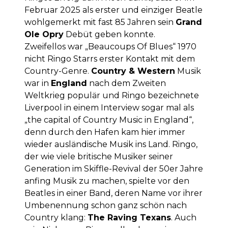
Februar 2025 als erster und einziger Beatle
wohlgemerkt mit fast 85 Jahren sein
Grand
Ole Opry
Debüt geben konnte.
Zweifellos war „Beaucoups Of Blues“ 1970
nicht Ringo Starrs erster Kontakt mit dem
Country-Genre.
Country & Western
Musik
war in
England
nach dem Zweiten
Weltkrieg populär und Ringo bezeichnete
Liverpool in einem Interview sogar mal als
„the capital of Country Music in England“,
denn durch den Hafen kam hier immer
wieder ausländische Musik ins Land. Ringo,
der wie viele britische Musiker seiner
Generation im Skiffle-Revival der 50er Jahre
anfing Musik zu machen, spielte vor den
Beatles in einer Band, deren Name vor ihrer
Umbenennung schon ganz schön nach
Country klang:
The Raving Texans
. Auch