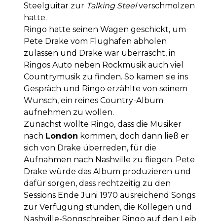
Steelguitar zur
Talking Steel
verschmolzen
hatte.
Ringo hatte seinen Wagen geschickt, um
Pete Drake vom Flughafen abholen
zulassen und Drake war überrascht, in
Ringos Auto neben Rockmusik auch viel
Countrymusik zu finden. So kamen sie ins
Gespräch und Ringo erzählte von seinem
Wunsch, ein reines Country-Album
aufnehmen zu wollen.
Zunächst wollte Ringo, dass die Musiker
nach
London
kommen, doch dann ließ er
sich von Drake überreden, für die
Aufnahmen nach Nashville zu fliegen. Pete
Drake würde das Album produzieren und
dafür sorgen, dass rechtzeitig zu den
Sessions Ende Juni 1970 ausreichend Songs
zur Verfügung stünden, die Kollegen und
Nashville-Songschreiber Ringo auf den Leib