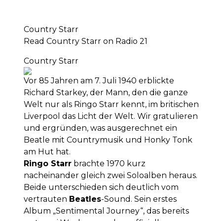
Country Starr
Read Country Starr on Radio 21
Country Starr
Vor 85 Jahren am 7. Juli 1940 erblickte
Richard Starkey, der Mann, den die ganze
Welt nur als Ringo Starr kennt, im britischen
Liverpool das Licht der Welt. Wir gratulieren
und ergründen, was ausgerechnet ein
Beatle mit Countrymusik und Honky Tonk
am Hut hat.
Ringo Starr
brachte 1970 kurz
nacheinander gleich zwei Soloalben heraus.
Beide unterschieden sich deutlich vom
vertrauten
Beatles
-Sound. Sein erstes
Album „Sentimental Journey“, das bereits