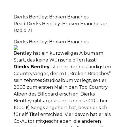
Dierks Bentley: Broken Branches
Read Dierks Bentley: Broken Branches on
Radio 21
Dierks Bentley: Broken Branches
Bentley hat ein kurzweiliges Album am
Start, das keine Wünsche offen lässt!
Dierks Bentley
ist einer der beständigsten
Countrysänger, der mit „Broken Branches“
sein zehntes Studioalbum vorlegt, seit er
2003 zum ersten Mal in den Top Country
Alben des Billboard erschien. Dierks
Bentley gibt an, dass er für diese CD über
1000 (!) Songs angehört hat, bevor er sich
für elf Titel entschied. Vier davon hat er als
Co-Autor mitgeschrieben, die anderen