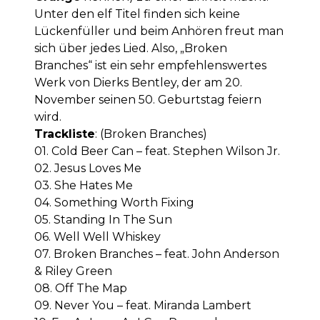
Unter den elf Titel finden sich keine
Lückenfüller und beim Anhören freut man
sich über jedes Lied. Also, „Broken
Branches“ ist ein sehr empfehlenswertes
Werk von Dierks Bentley, der am 20.
November seinen 50. Geburtstag feiern
wird.
Trackliste
: (Broken Branches)
01. Cold Beer Can – feat. Stephen Wilson Jr.
02. Jesus Loves Me
03. She Hates Me
04. Something Worth Fixing
05. Standing In The Sun
06. Well Well Whiskey
07. Broken Branches – feat. John Anderson
& Riley Green
08. Off The Map
09. Never You – feat. Miranda Lambert