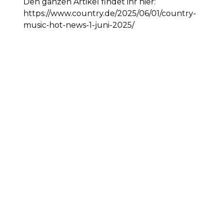
Den ganzen Artikel findet ihr hier:
https://www.country.de/2025/06/01/country-
music-hot-news-1-juni-2025/