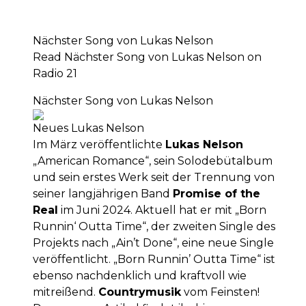
Nächster Song von Lukas Nelson
Read Nächster Song von Lukas Nelson on
Radio 21
Nächster Song von Lukas Nelson
Neues Lukas Nelson
Im März veröffentlichte
Lukas Nelson
„American Romance“, sein Solodebütalbum
und sein erstes Werk seit der Trennung von
seiner langjährigen Band
Promise of the
Real
im Juni 2024. Aktuell hat er mit „Born
Runnin‘ Outta Time“, der zweiten Single des
Projekts nach „Ain’t Done“, eine neue Single
veröffentlicht. „Born Runnin’ Outta Time“ ist
ebenso nachdenklich und kraftvoll wie
mitreißend.
Countrymusik
vom Feinsten!