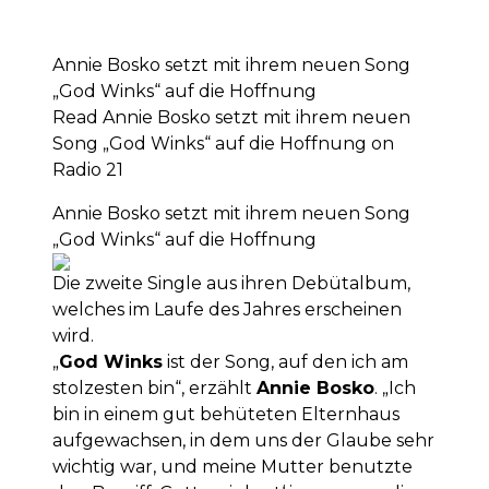
Annie Bosko setzt mit ihrem neuen Song
„God Winks“ auf die Hoffnung
Read Annie Bosko setzt mit ihrem neuen
Song „God Winks“ auf die Hoffnung on
Radio 21
Annie Bosko setzt mit ihrem neuen Song
„God Winks“ auf die Hoffnung
Die zweite Single aus ihren Debütalbum,
welches im Laufe des Jahres erscheinen
wird.
„
God Winks
ist der Song, auf den ich am
stolzesten bin“, erzählt
Annie Bosko
. „Ich
bin in einem gut behüteten Elternhaus
aufgewachsen, in dem uns der Glaube sehr
wichtig war, und meine Mutter benutzte