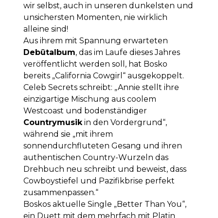
wir selbst, auch in unseren dunkelsten und
unsichersten Momenten, nie wirklich
alleine sind!
Aus ihrem mit Spannung erwarteten
Debütalbum
, das im Laufe dieses Jahres
veröffentlicht werden soll, hat Bosko
bereits „California Cowgirl“ ausgekoppelt.
Celeb Secrets schreibt: „Annie stellt ihre
einzigartige Mischung aus coolem
Westcoast und bodenständiger
Countrymusik
in den Vordergrund“,
während sie „mit ihrem
sonnendurchfluteten Gesang und ihren
authentischen Country-Wurzeln das
Drehbuch neu schreibt und beweist, dass
Cowboystiefel und Pazifikbrise perfekt
zusammenpassen.“
Boskos aktuelle Single „Better Than You“,
ein Duett mit dem mehrfach mit Platin