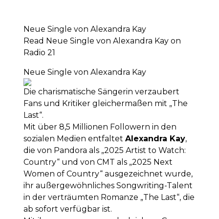
Neue Single von Alexandra Kay
Read Neue Single von Alexandra Kay on
Radio 21
Neue Single von Alexandra Kay
Die charismatische Sängerin verzaubert
Fans und Kritiker gleichermaßen mit „The
Last“.
Mit über 8,5 Millionen Followern in den
sozialen Medien entfaltet
Alexandra Kay
,
die von Pandora als „2025 Artist to Watch:
Country“ und von CMT als „2025 Next
Women of Country“ ausgezeichnet wurde,
ihr außergewöhnliches Songwriting-Talent
in der verträumten Romanze „The Last“, die
ab sofort verfügbar ist.