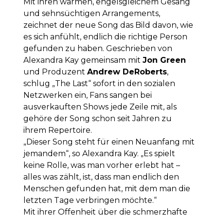
Mit ihren warmen, engelsgleichem Gesang
und sehnsüchtigen Arrangements,
zeichnet der neue Song das Bild davon, wie
es sich anfühlt, endlich die richtige Person
gefunden zu haben. Geschrieben von
Alexandra Kay gemeinsam mit
Jon Green
und Produzent
Andrew DeRoberts
,
schlug „The Last“ sofort in den sozialen
Netzwerken ein, Fans sangen bei
ausverkauften Shows jede Zeile mit, als
gehöre der Song schon seit Jahren zu
ihrem Repertoire.
„Dieser Song steht für einen Neuanfang mit
jemandem“, so Alexandra Kay. „Es spielt
keine Rolle, was man vorher erlebt hat –
alles was zählt, ist, dass man endlich den
Menschen gefunden hat, mit dem man die
letzten Tage verbringen möchte.“
Mit ihrer Offenheit über die schmerzhafte