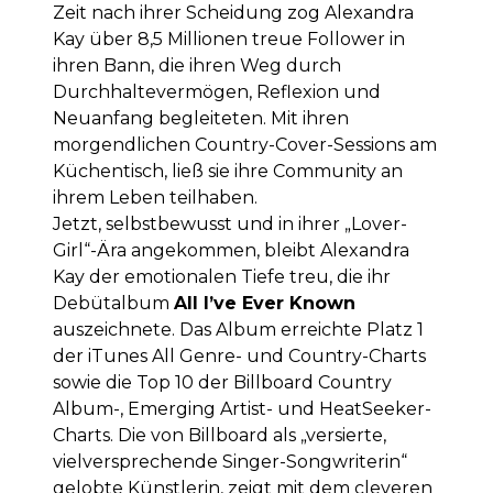
Zeit nach ihrer Scheidung zog Alexandra
Kay über 8,5 Millionen treue Follower in
ihren Bann, die ihren Weg durch
Durchhaltevermögen, Reflexion und
Neuanfang begleiteten. Mit ihren
morgendlichen Country-Cover-Sessions am
Küchentisch, ließ sie ihre Community an
ihrem Leben teilhaben.
Jetzt, selbstbewusst und in ihrer „Lover-
Girl“-Ära angekommen, bleibt Alexandra
Kay der emotionalen Tiefe treu, die ihr
Debütalbum
All I’ve Ever Known
auszeichnete. Das Album erreichte Platz 1
der iTunes All Genre- und Country-Charts
sowie die Top 10 der Billboard Country
Album-, Emerging Artist- und HeatSeeker-
Charts. Die von Billboard als „versierte,
vielversprechende Singer-Songwriterin“
gelobte Künstlerin, zeigt mit dem cleveren