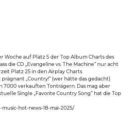
er Woche auf Platz 5 der Top Album Charts des
dass die CD „Evangeline vs. The Machine“ nur acht
zeit Platz 25 in den Airplay Charts.
t prägnant „Country!“ (wer hätte das gedacht)
ch 7000 verkauften Tonträgern. Das mag aber
ktuelle Single „Favorite Country Song“ hat die Top
ry-music-hot-news-18-mai-2025/