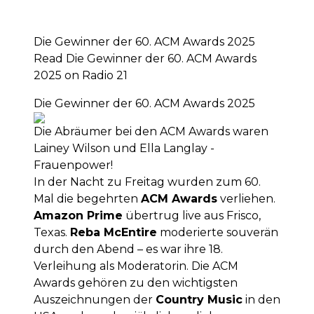
Die Gewinner der 60. ACM Awards 2025
Read Die Gewinner der 60. ACM Awards
2025 on Radio 21
Die Gewinner der 60. ACM Awards 2025
Die Abräumer bei den ACM Awards waren
Lainey Wilson und Ella Langlay -
Frauenpower!
In der Nacht zu Freitag wurden zum 60.
Mal die begehrten
ACM Awards
verliehen.
Amazon Prime
übertrug live aus Frisco,
Texas.
Reba McEntire
moderierte souverän
durch den Abend – es war ihre 18.
Verleihung als Moderatorin. Die ACM
Awards gehören zu den wichtigsten
Auszeichnungen der
Country Music
in den