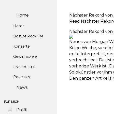
Home
Nächster Rekord von
Read Nächster Rekord
Home
Nächster Rekord von
Best of Rock FM
Neues von Morgan W
Konzerte
Keine Woche, so sche
erste Interpret ist, 
Gewinnspiele
verbracht hat. Das ist
vorherige Werk ist „
Livestreams
Solokünstler vor ihm 
Podcasts
Den ganzen Artikel fi
News
FÜR MICH
Profil