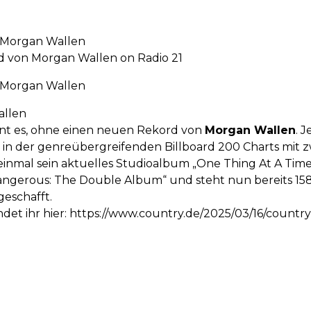
 Morgan Wallen
 von Morgan Wallen on Radio 21
 Morgan Wallen
allen
int es, ohne einen neuen Rekord von
Morgan Wallen
. 
der in der genreübergreifenden Billboard 200 Charts mit
 einmal sein aktuelles Studioalbum „One Thing At A Time“
Dangerous: The Double Album“ und steht nun bereits 158
geschafft.
ndet ihr hier: https://www.country.de/2025/03/16/count