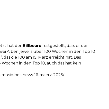
Jetzt hat der
Billboard
festgestellt, dass er der
 zwei Alben jeweils über 100 Wochen in den Top 10
, das die 100 am 15. März erreicht hat. Das
 Wochen in den Top 10, auch das hat kein
ry-music-hot-news-16-maerz-2025/