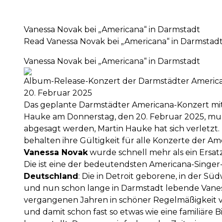
Vanessa Novak bei „Americana“ in Darmstadt
Read Vanessa Novak bei „Americana“ in Darmstadt
Vanessa Novak bei „Americana“ in Darmstadt
Album-Release-Konzert der Darmstädter America
20. Februar 2025
Das geplante Darmstädter Americana-Konzert mit
Hauke am Donnerstag, den 20. Februar 2025, musst
abgesagt werden, Martin Hauke hat sich verletzt.
behalten ihre Gültigkeit für alle Konzerte der Am
Vanessa Novak
wurde schnell mehr als ein Ersat
Die ist eine der bedeutendsten Americana-Singer
Deutschland
: Die in Detroit geborene, in der S
und nun schon lange in Darmstadt lebende Vanes
vergangenen Jahren in schöner Regelmäßigkeit 
und damit schon fast so etwas wie eine familiär