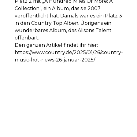
Platz 2 mit „A Hundred Miles Or More: A
Collection“, ein Album, das sie 2007
veröffentlicht hat. Damals war es ein Platz 3
in den Country Top Alben. Übrigens ein
wunderbares Album, das Alisons Talent
offenbart.
Den ganzen Artikel findet ihr hier:
https://www.country.de/2025/01/26/country-
music-hot-news-26-januar-2025/