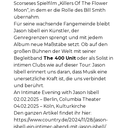
Scorseses Spielfilm „Killers Of The Flower
Moon“, in dem er die Rolle des Bill Smith
übernahm.
Für seine wachsende Fangemeinde bleibt
Jason Isbell ein Künstler, der
Genregrenzen sprengt und mit jedem
Album neue Maßstäbe setzt. Ob auf den
großen Bühnen der Welt mit seiner
Begleitband
The 400 Unit
oder als Solist in
intimen Clubs wie auf dieser Tour: Jason
Isbell erinnert uns daran, dass Musik eine
unersetzliche Kraft ist, die uns verbindet
und berührt.
An Intimate Evening with Jason Isbell
02.02.2025 – Berlin, Columbia Theater
04.02.2025 – Köln, Kulturkirche
Den ganzen Artikel findet ihr hier:
https://www.country.de/2024/11/28/jason-
isbell-ein-intimer-abend-mit-jason-isbell/