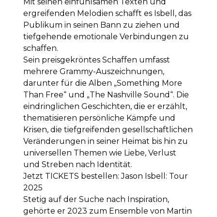
Mit seinen einfühlsamen Texten und
ergreifenden Melodien schafft es Isbell, das
Publikum in seinen Bann zu ziehen und
tiefgehende emotionale Verbindungen zu
schaffen.
Sein preisgekröntes Schaffen umfasst
mehrere Grammy-Auszeichnungen,
darunter für die Alben „Something More
Than Free“ und „The Nashville Sound“. Die
eindringlichen Geschichten, die er erzählt,
thematisieren persönliche Kämpfe und
Krisen, die tiefgreifenden gesellschaftlichen
Veränderungen in seiner Heimat bis hin zu
universellen Themen wie Liebe, Verlust
und Streben nach Identität.
Jetzt
TICKETS
bestellen:
Jason Isbell: Tour
2025
Stetig auf der Suche nach Inspiration,
gehörte er 2023 zum Ensemble von Martin