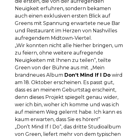
die ersten, die von der aufregenden
Neuigkeit erfuhren, sondern bekamen
auch einen exklusiven ersten Blick auf
Greens mit Spannung erwartete neue Bar
und Restaurant im Herzen von Nashvilles
aufregendem Midtown-Viertel.
„Wir konnten nicht alle hierher bringen, um
zu feiern, ohne weitere aufregende
Neuigkeiten mit Ihnen zu teilen“, teilte
Green von der Bühne aus mit. „Mein
brandneues Album
Don’t Mind If I Do
wird
am 18. Oktober erscheinen. Es passt gut,
dass es an meinem Geburtstag erscheint,
denn dieses Projekt spiegelt genau wider,
wer ich bin, woher ich komme und was ich
auf meinem Weg gelernt habe. Ich kann es
kaum erwarten, dass Sie es hören!“
„Don’t Mind If I Do“, das dritte Studioalbum
von Green, liefert mehr von dem typischen