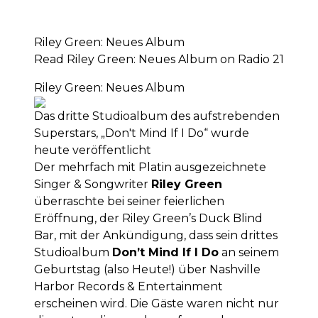
Riley Green: Neues Album
Read Riley Green: Neues Album on Radio 21
Riley Green: Neues Album
Das dritte Studioalbum des aufstrebenden
Superstars, „Don't Mind If I Do“ wurde
heute veröffentlicht
Der mehrfach mit Platin ausgezeichnete
Singer & Songwriter
Riley Green
überraschte bei seiner feierlichen
Eröffnung, der Riley Green’s Duck Blind
Bar, mit der Ankündigung, dass sein drittes
Studioalbum
Don’t Mind If I Do
an seinem
Geburtstag (also Heute!) über Nashville
Harbor Records & Entertainment
erscheinen wird. Die Gäste waren nicht nur