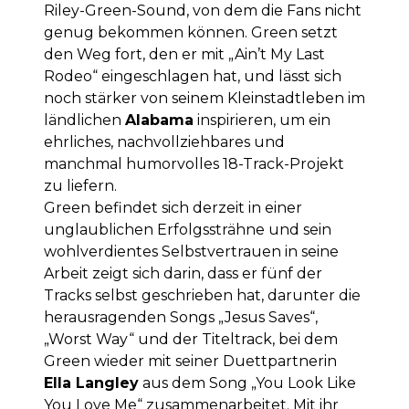
Riley-Green-Sound, von dem die Fans nicht
genug bekommen können. Green setzt
den Weg fort, den er mit „Ain’t My Last
Rodeo“ eingeschlagen hat, und lässt sich
noch stärker von seinem Kleinstadtleben im
ländlichen
Alabama
inspirieren, um ein
ehrliches, nachvollziehbares und
manchmal humorvolles 18-Track-Projekt
zu liefern.
Green befindet sich derzeit in einer
unglaublichen Erfolgssträhne und sein
wohlverdientes Selbstvertrauen in seine
Arbeit zeigt sich darin, dass er fünf der
Tracks selbst geschrieben hat, darunter die
herausragenden Songs „Jesus Saves“,
„Worst Way“ und der Titeltrack, bei dem
Green wieder mit seiner Duettpartnerin
Ella Langley
aus dem Song „You Look Like
You Love Me“ zusammenarbeitet. Mit ihr