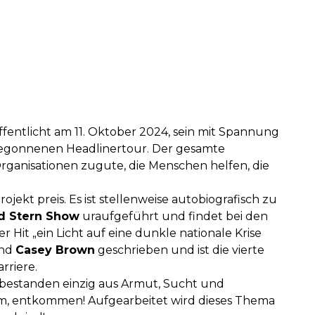
ffentlicht am 11. Oktober 2024, sein mit Spannung
begonnenen Headlinertour. Der gesamte
ganisationen zugute, die Menschen helfen, die
rojekt preis. Es ist stellenweise autobiografisch zu
d Stern Show
uraufgeführt und findet bei den
 Hit „ein Licht auf eine dunkle nationale Krise
nd
Casey Brown
geschrieben und ist die vierte
rriere.
 bestanden einzig aus Armut, Sucht und
fnahm, entkommen! Aufgearbeitet wird dieses Thema