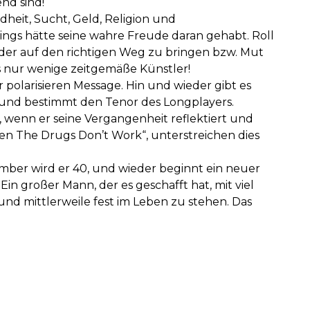
nd sind!
heit, Sucht, Geld, Religion und
ings hätte seine wahre Freude daran gehabt. Roll
er auf den richtigen Weg zu bringen bzw. Mut
s nur wenige zeitgemäße Künstler!
r polarisieren Message. Hin und wieder gibt es
t und bestimmt den Tenor des Longplayers.
 wenn er seine Vergangenheit reflektiert und
en The Drugs Don’t Work“, unterstreichen dies
zember wird er 40, und wieder beginnt ein neuer
in großer Mann, der es geschafft hat, mit viel
nd mittlerweile fest im Leben zu stehen. Das