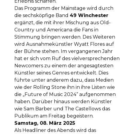
Erlebnis schaffen.
Das Programm der Mainstage wird durch
die sechsköpfige Band
49 Winchester
ergänzt, die mit ihrer Mischung aus Old-
Country und Americana die Fans in
Stimmung bringen werden. Des Weiteren
wird Ausnahmekünstler Wyatt Flores auf
der Bühne stehen. Im vergangenen Jahr
hat er sich vom Ruf des vielversprechenden
Newcomers zu einem der angesagtesten
Künstler seines Genres entwickelt. Dies
führte unter anderem dazu, dass Medien
wie der Rolling Stone ihn in ihre Listen wie
die „Future of Music 2024“ aufgenommen
haben. Darüber hinaus werden Künstler
wie Sam Barber und The Castellows das
Publikum am Freitag begeistern.
Samstag, 08. März 2025
Als Headliner des Abends wird das