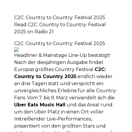
C2C: Country to Country: Festival 2025
Read C2C: Country to Country: Festival
2025 on Radio 21
C2C: Country to Country: Festival 2025
Headliner & Mainstage Line-Up bestätigt!
Nach der diesjährigen Ausgabe findet
Europas größtes Country Festival
C2C:
Country to Country 2025
endlich wieder
an drei Tagen statt und verspricht ein
unvergleichliches Erlebnis für alle Country-
Fans. Vom 7. bis 9. März verwandelt sich die
Uber Eats Music Hall
und das Areal rund
um den Uber Platz in einen Ort voller
mitreißender Live-Performances,
präsentiert von den größten Stars und