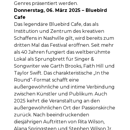
Genres präsentiert werden.
Donnerstag, 06. März 2025 – Bluebird
Cafe
Das legendäre Bluebird Cafe, das als
Institution und Zentrum des kreativen
Schaffens in Nashville gilt, wird bereits zum
dritten Mal das Festival eröffnen. Seit mehr
als 40 Jahren fungiert das weltberühmte
Lokal als Sprungbrett für Singer &
Songwriter wie Garth Brooks, Faith Hill und
Taylor Swift. Das charakteristische „In the
Round“-Format schafft eine
außergewöhnliche und intime Verbindung
zwischen Künstler und Publikum. Auch
2025 kehrt die Veranstaltung an den
außergewöhnlichen Ort der Passionskirche
zurück. Nach beeindruckenden
diesjährigen Auftritten von Rita Wilson,
Alana Springsteen und Stephen Wilson Jr.