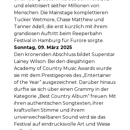
und elektrisiert seither Millionen von
Menschen. Die Mainstage komplettieren
Tucker Wetmore, Chase Matthew und
Tanner Adell, die erst kürzlich mit ihrem
grandiosen Auftritt beim Reeperbahn
Festival in Hamburg für Furore sorgte.
Sonntag, 09. März 2025
Den krönenden Abschluss bildet Superstar
Lainey Wilson. Bei den diesjährigen
Academy of Country Music Awards wurde
sie mit dem Prestigepreis des „Entertainer
of the Year“ ausgezeichnet. Darüber hinaus
durfte sie sich über einen Grammy in der
Kategorie „Best Country Album“ freuen. Mit
ihren authentischen Songtexten, ihrer
kraftvollen Stimme und ihrem
unverwechselbaren Sound wird sie das
Festival auf eindrucksvolle Art und Weise