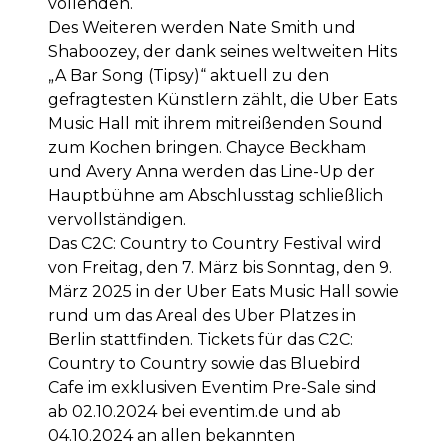
vollenden.
Des Weiteren werden Nate Smith und
Shaboozey, der dank seines weltweiten Hits
„A Bar Song (Tipsy)“ aktuell zu den
gefragtesten Künstlern zählt, die Uber Eats
Music Hall mit ihrem mitreißenden Sound
zum Kochen bringen. Chayce Beckham
und Avery Anna werden das Line-Up der
Hauptbühne am Abschlusstag schließlich
vervollständigen.
Das C2C: Country to Country Festival wird
von Freitag, den 7. März bis Sonntag, den 9.
März 2025 in der Uber Eats Music Hall sowie
rund um das Areal des Uber Platzes in
Berlin stattfinden. Tickets für das C2C:
Country to Country sowie das Bluebird
Cafe im exklusiven Eventim Pre-Sale sind
ab 02.10.2024 bei eventim.de und ab
04.10.2024 an allen bekannten