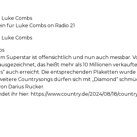
r Luke Combs
in für Luke Combs on Radio 21
r Luke Combs
bs
m Superstar ist offensichtlich und nun auch messbar. Vo
usgezeichnet, das heißt mehr als 10 Millionen verkauf
urs“ auch erreicht. Die entsprechenden Plaketten wurd
weitere Countrysongs dürfen sich mit „Diamond“ schmück
on Darius Rucker.
ndet ihr hier: https://www.country.de/2024/08/18/coun