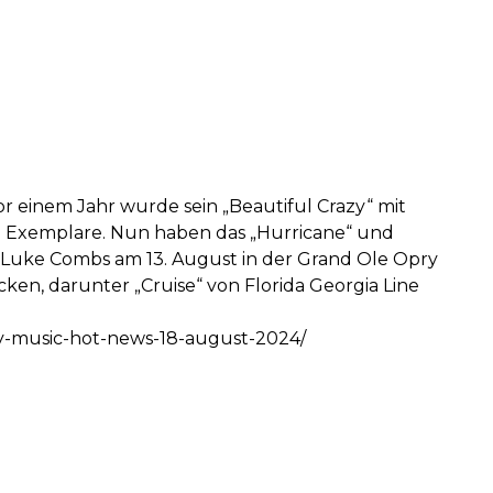
r einem Jahr wurde sein „Beautiful Crazy“ mit
te Exemplare. Nun haben das „Hurricane“ und
e Luke Combs am 13. August in der Grand Ole Opry
en, darunter „Cruise“ von Florida Georgia Line
try-music-hot-news-18-august-2024/