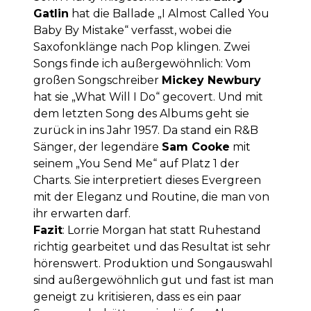
Gatlin
hat die Ballade „I Almost Called You
Baby By Mistake“ verfasst, wobei die
Saxofonklänge nach Pop klingen. Zwei
Songs finde ich außergewöhnlich: Vom
großen Songschreiber
Mickey Newbury
hat sie „What Will I Do“ gecovert. Und mit
dem letzten Song des Albums geht sie
zurück in ins Jahr 1957. Da stand ein R&B
Sänger, der legendäre
Sam Cooke
mit
seinem „You Send Me“ auf Platz 1 der
Charts. Sie interpretiert dieses Evergreen
mit der Eleganz und Routine, die man von
ihr erwarten darf.
Fazit
: Lorrie Morgan hat statt Ruhestand
richtig gearbeitet und das Resultat ist sehr
hörenswert. Produktion und Songauswahl
sind außergewöhnlich gut und fast ist man
geneigt zu kritisieren, dass es ein paar