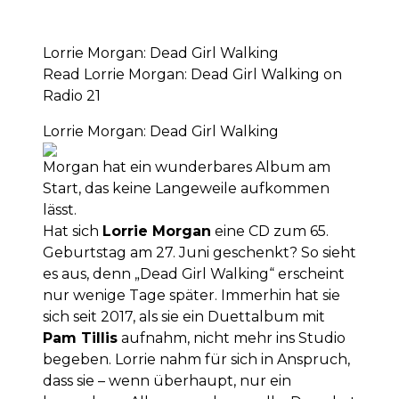
Lorrie Morgan: Dead Girl Walking
Read Lorrie Morgan: Dead Girl Walking on
Radio 21
Lorrie Morgan: Dead Girl Walking
Morgan hat ein wunderbares Album am
Start, das keine Langeweile aufkommen
lässt.
Hat sich
Lorrie Morgan
eine CD zum 65.
Geburtstag am 27. Juni geschenkt? So sieht
es aus, denn „Dead Girl Walking“ erscheint
nur wenige Tage später. Immerhin hat sie
sich seit 2017, als sie ein Duettalbum mit
Pam Tillis
aufnahm, nicht mehr ins Studio
begeben. Lorrie nahm für sich in Anspruch,
dass sie – wenn überhaupt, nur ein