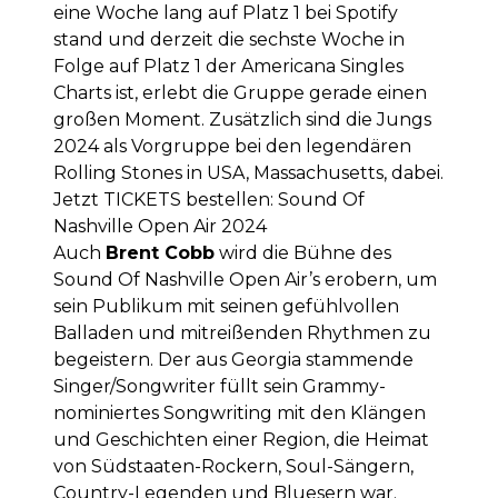
eine Woche lang auf Platz 1 bei Spotify
stand und derzeit die sechste Woche in
Folge auf Platz 1 der Americana Singles
Charts ist, erlebt die Gruppe gerade einen
großen Moment. Zusätzlich sind die Jungs
2024 als Vorgruppe bei den legendären
Rolling Stones in USA, Massachusetts, dabei.
Jetzt
TICKETS
bestellen:
Sound Of
Nashville Open Air 2024
Auch
Brent Cobb
wird die Bühne des
Sound Of Nashville Open Air’s erobern, um
sein Publikum mit seinen gefühlvollen
Balladen und mitreißenden Rhythmen zu
begeistern. Der aus Georgia stammende
Singer/Songwriter füllt sein Grammy-
nominiertes Songwriting mit den Klängen
und Geschichten einer Region, die Heimat
von Südstaaten-Rockern, Soul-Sängern,
Country-Legenden und Bluesern war.