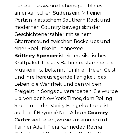
perfekt das wahre Lebensgefühl des
amerikanischen Südens ein. Mit einer
Portion klassischem Southern Rock und
modernen Country bewegt sich der
Geschichtenerzähler mit seinem
Gitarrensound zwischen Rockclubs und
einer Spelunke in Tennessee.
Brittney Spencer
ist ein musikalisches
Kraftpaket. Die aus Baltimore stammende
Musikerin ist bekannt für ihren freien Geist
und ihre herausragende Fähigkeit, das
Leben, die Wahrheit und den wilden
Freigeist in Songs zu verarbeiten. Sie wurde
u.a. von der New York Times, dem Rolling
Stone und der Vanity Fair gelobt und ist
auch auf Beyoncé Nr. 1 Album
Country
Carter
vertreten, wo sie zusammen mit
Tanner Adell, Tiera Kennedey, Reyna