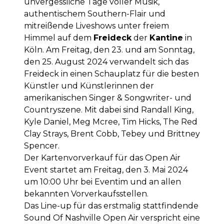
unvergessliche Tage voller Musik,
authentischem Southern-Flair und
mitreißende Liveshows unter freiem
Himmel auf dem
Freideck
der
Kantine
in
Köln. Am Freitag, den 23. und am Sonntag,
den 25. August 2024 verwandelt sich das
Freideck in einen Schauplatz für die besten
Künstler und Künstlerinnen der
amerikanischen Singer & Songwriter- und
Countryszene. Mit dabei sind Randall King,
Kyle Daniel, Meg Mcree, Tim Hicks, The Red
Clay Strays, Brent Cobb, Tebey und Brittney
Spencer.
Der Kartenvorverkauf für das Open Air
Event startet am Freitag, den 3. Mai 2024
um 10:00 Uhr bei Eventim und an allen
bekannten Vorverkaufsstellen.
Das Line-up für das erstmalig stattfindende
Sound Of Nashville Open Air verspricht eine