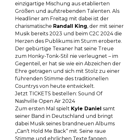
einzigartige Mischung aus etablierten
Größen und aufstrebenden Talenten. Als
Headliner am Freitag mit dabei ist der
charismatische
Randall King
, der mit seiner
Musik bereits 2023 und beim C2C 2024 die
Herzen des Publikums im Sturm eroberte.
Der gebürtige Texaner hat seine Treue
zum Honky-Tonk-Stil nie verleugnet – im
Gegenteil, er hat sie wie ein Abzeichen der
Ehre getragen und sich mit Stolz zu einer
führenden Stimme des traditionellen
Countrys von heute entwickelt.
Jetzt
TICKETS
bestellen:
Sound Of
Nashville Open Air 2024
Zum ersten Mal spielt
Kyle Daniel
samt
seiner Band in Deutschland und bringt
dabei Musik seines brandneuen Albums
„Can‘t Hold Me Back“ mit. Seine raue
Stimme und ehrlichen Texte fangen