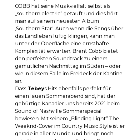
COBB hat seine Musikvielfalt selbst als
„southern electric“ getauft und dies hört
man auf seinem neuesten Album
‚Southern Star‘. Auch wenn die Songs über
das Landleben luftig klingen, kann man
unter der Oberfläche eine ernsthafte
Komplexität erwarten. Brent Cobb bietet
den perfekten Soundtrack zu einem
gemütlichen Nachmittag im Süden – oder
wie in diesem Falle im Freideck der Kantine
an.
Dass
Tebey
s Hits ebenfalls perfekt für
einen lauen Sommerabend sind, hat der
gebürtige Kanadier uns bereits 2021 beim
Sound of Nashville Sommerspecial
bewiesen. Mit seinem „Blinding Light“ The
Weeknd-Cover im Country Music Style ist er
gerade in aller Munde und bringt noch