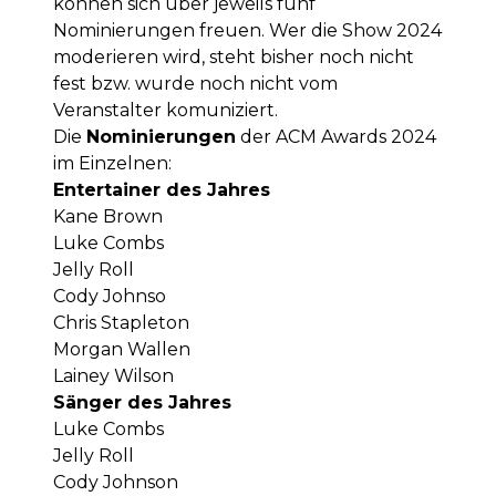
können sich über jeweils fünf
Nominierungen freuen. Wer die Show 2024
moderieren wird, steht bisher noch nicht
fest bzw. wurde noch nicht vom
Veranstalter komuniziert.
Die
Nominierungen
der ACM Awards 2024
im Einzelnen:
Entertainer des Jahres
Kane Brown
Luke Combs
Jelly Roll
Cody Johnso
Chris Stapleton
Morgan Wallen
Lainey Wilson
Sänger des Jahres
Luke Combs
Jelly Roll
Cody Johnson