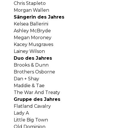
Chris Stapleto
Morgan Wallen
Sängerin des Jahres
Kelsea Ballerini
Ashley McBryde
Megan Moroney
Kacey Musgraves
Lainey Wilson
Duo des Jahres
Brooks & Dunn
Brothers Osborne
Dan + Shay
Maddie & Tae
The War And Treaty
Gruppe des Jahres
Flatland Cavalry
Lady A
Little Big Town
Old Dominion