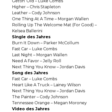
Gettin’ Old – Luke Combs
Higher – Chris Stapleton
Leather – Cody Johnson
One Thing At A Time – Morgan Wallen
Rolling Up The Welcome Mat (For Good) –
Kelsea Ballerini
Single des Jahres
Burn It Down – Parker McCollum
Fast Car – Luke Combs
Last Night – Morgan Wallen
Need A Favor – Jelly Roll
Next Thing You Know – Jordan Davis
Song des Jahres
Fast Car – Luke Combs
Heart Like A Truck – Lainey Wilson
Next Thing You Know – Jordan Davis
The Painter – Cody Johnson
Tennessee Orange – Megan Moroney
Video des Jahres