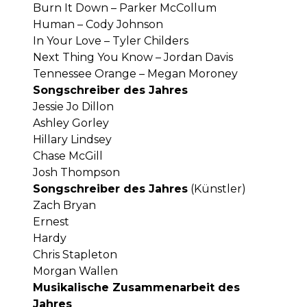
Burn It Down – Parker McCollum
Human – Cody Johnson
In Your Love – Tyler Childers
Next Thing You Know – Jordan Davis
Tennessee Orange – Megan Moroney
Songschreiber des Jahres
Jessie Jo Dillon
Ashley Gorley
Hillary Lindsey
Chase McGill
Josh Thompson
Songschreiber des Jahres
(Künstler)
Zach Bryan
Ernest
Hardy
Chris Stapleton
Morgan Wallen
Musikalische Zusammenarbeit des
Jahres