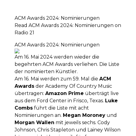
ACM Awards 2024: Nominierungen
Read ACM Awards 2024: Nominierungen on
Radio 21
ACM Awards 2024: Nominierungen
Am 16. Mai 2024 werden wieder die
begehrten ACM Awards verliehen. Die Liste
der nominierten Künstler.
Am 16. Mai werden zum 59. Mal die
ACM
Awards
der Academy Of Country Music
übertragen:
Amazon Prime
überträgt live
aus dem Ford Center in Frisco, Texas.
Luke
Combs
führt die Liste mit acht
Nominierungen an.
Megan Moroney
und
Morgan Wallen
mit jeweils sechs. Cody
Johnson, Chris Stapleton und Lainey Wilson