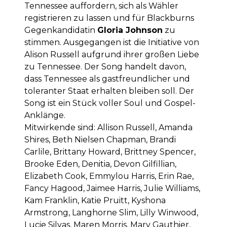
Tennessee auffordern, sich als Wähler
registrieren zu lassen und für Blackburns
Gegenkandidatin
Gloria Johnson
zu
stimmen. Ausgegangen ist die Initiative von
Alison Russell aufgrund ihrer großen Liebe
zu Tennessee. Der Song handelt davon,
dass Tennessee als gastfreundlicher und
toleranter Staat erhalten bleiben soll. Der
Song ist ein Stück voller Soul und Gospel-
Anklänge.
Mitwirkende sind: Allison Russell, Amanda
Shires, Beth Nielsen Chapman, Brandi
Carlile, Brittany Howard, Brittney Spencer,
Brooke Eden, Denitia, Devon Gilfillian,
Elizabeth Cook, Emmylou Harris, Erin Rae,
Fancy Hagood, Jaimee Harris, Julie Williams,
Kam Franklin, Katie Pruitt, Kyshona
Armstrong, Langhorne Slim, Lilly Winwood,
Lucie Silvas, Maren Morris, Mary Gauthier,