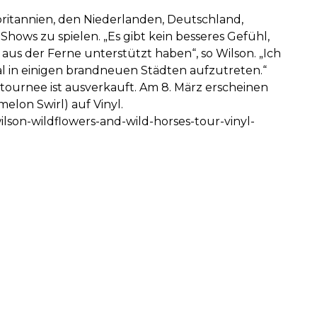
britannien, den Niederlanden, Deutschland,
ows zu spielen. „Es gibt kein besseres Gefühl,
aus der Ferne unterstützt haben“, so Wilson. „Ich
l in einigen brandneuen Städten aufzutreten.“
tournee ist ausverkauft. Am 8. März erscheinen
elon Swirl) auf Vinyl.
lson-wildflowers-and-wild-horses-tour-vinyl-