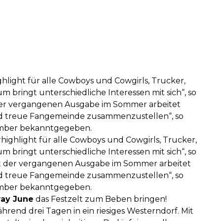
ghlight für alle Cowboys und Cowgirls, Trucker,
kum bringt unterschiedliche Interessen mit sich“, so
 der vergangenen Ausgabe im Sommer arbeitet
nd treue Fangemeinde zusammenzustellen“, so
ezember bekanntgegeben.
rhighlight für alle Cowboys und Cowgirls, Trucker,
kum bringt unterschiedliche Interessen mit sich“, so
eit der vergangenen Ausgabe im Sommer arbeitet
nd treue Fangemeinde zusammenzustellen“, so
ezember bekanntgegeben.
ay June
das Festzelt zum Beben bringen!
end drei Tagen in ein riesiges Westerndorf. Mit