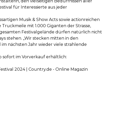
talterin, den vielseitigen Bedürfnissen aller
ival für Interessierte aus jeder
sartigen Musik & Show Acts sowie actionreichen
Truckmeile mit 1.000 Giganten der Strasse,
 gesamten Festivalgelände dürfen natürlich nicht
ys stehen. „Wir stecken mitten in den
im nächsten Jahr wieder viele strahlende
 sofort im Vorverkauf erhältlich:
estival 2024 | Country.de - Online Magazin