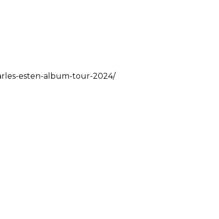
arles-esten-album-tour-2024/