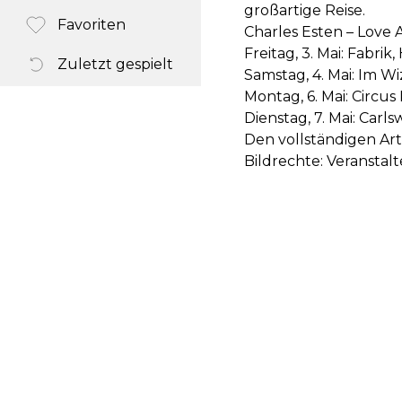
großartige Reise.
Favoriten
Charles Esten – Love 
Freitag, 3. Mai: Fabri
Zuletzt gespielt
Samstag, 4. Mai: Im W
Montag, 6. Mai: Circu
Dienstag, 7. Mai: Carls
Den vollständigen Arti
Bildrechte: Veranstal