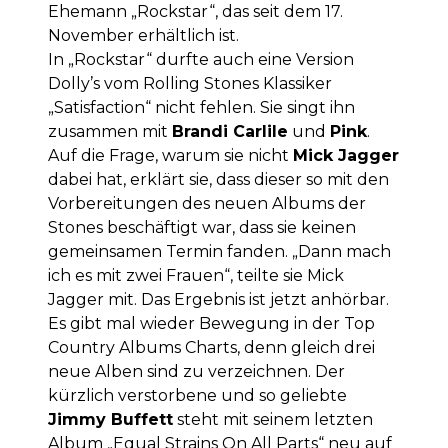
Ehemann „Rockstar“, das seit dem 17.
November erhältlich ist.
In „Rockstar“ durfte auch eine Version
Dolly’s vom Rolling Stones Klassiker
„Satisfaction“ nicht fehlen. Sie singt ihn
zusammen mit
Brandi Carlile
und
Pink
.
Auf die Frage, warum sie nicht
Mick Jagger
dabei hat, erklärt sie, dass dieser so mit den
Vorbereitungen des neuen Albums der
Stones beschäftigt war, dass sie keinen
gemeinsamen Termin fanden. „Dann mach
ich es mit zwei Frauen“, teilte sie Mick
Jagger mit. Das Ergebnis ist jetzt anhörbar.
Es gibt mal wieder Bewegung in der Top
Country Albums Charts, denn gleich drei
neue Alben sind zu verzeichnen. Der
kürzlich verstorbene und so geliebte
Jimmy Buffett
steht mit seinem letzten
Album „Equal Strains On All Parts“ neu auf