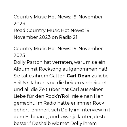
Country Music Hot News: 19. November
2023
Read Country Music Hot News: 19.
November 2023 on Radio 21
Country Music Hot News: 19. November
2023
Dolly Parton hat verraten, warum sie ein
Album mit Rocksong aufgenommen hat!
Sie tat es ihrem Gatten
Carl Dean
zuliebe.
Seit 57 Jahren sind die beiden verheiratet
und all die Zeit über hat Carl aus seiner
Liebe für den Rock’n’Roll nie einen Hehl
gemacht. Im Radio hatte er immer Rock
gehört, erinnert sich Dolly im Interview mit
dem Billboard, „und zwar je lauter, desto
besser.“ Deshalb widmet Dolly ihrem