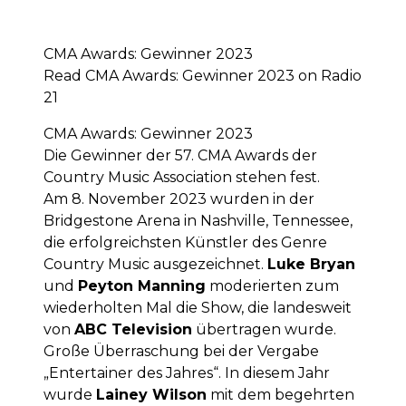
CMA Awards: Gewinner 2023
Read CMA Awards: Gewinner 2023 on Radio
21
CMA Awards: Gewinner 2023
Die Gewinner der 57. CMA Awards der
Country Music Association stehen fest.
Am 8. November 2023 wurden in der
Bridgestone Arena in Nashville, Tennessee,
die erfolgreichsten Künstler des Genre
Country Music ausgezeichnet.
Luke Bryan
und
Peyton Manning
moderierten zum
wiederholten Mal die Show, die landesweit
von
ABC Television
übertragen wurde.
Große Überraschung bei der Vergabe
„Entertainer des Jahres“. In diesem Jahr
wurde
Lainey Wilson
mit dem begehrten